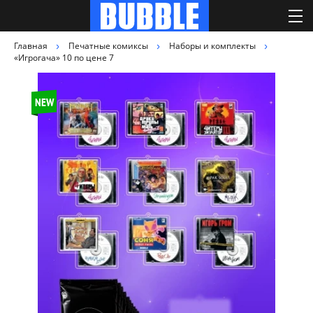
Главная
Печатные комиксы
Наборы и комплекты
«Игрогача» 10 по цене 7
NEW