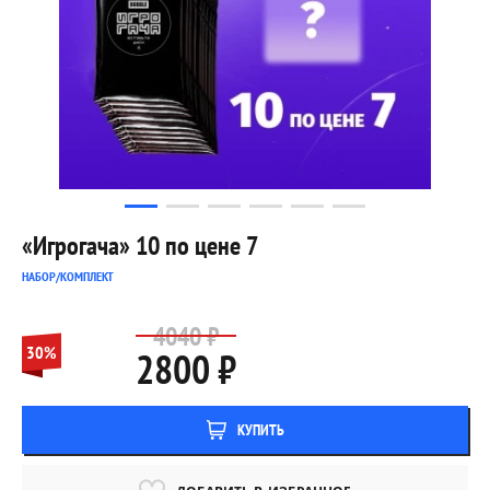
«Игрогача» 10 по цене 7
НАБОР/КОМПЛЕКТ
4040 ₽
30%
2800 ₽
КУПИТЬ