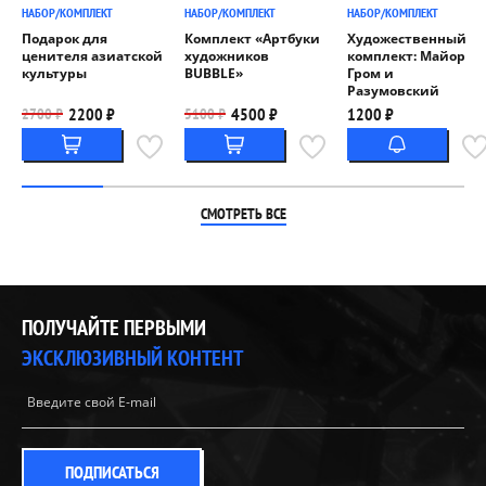
НАБОР/КОМПЛЕКТ
НАБОР/КОМПЛЕКТ
НАБОР/КОМПЛЕКТ
Подарок для
Комплект «Артбуки
Художественный
ценителя азиатской
художников
комплект: Майор
культуры
BUBBLE»
Гром и
Разумовский
2200 ₽
4500 ₽
1200 ₽
2700 ₽
5100 ₽
СМОТРЕТЬ ВСЕ
ПОЛУЧАЙТЕ ПЕРВЫМИ
ЭКСКЛЮЗИВНЫЙ КОНТЕНТ
ПОДПИСАТЬСЯ